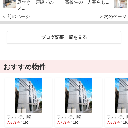
庭付き一戸建ての
高校生の一人暮らし...
メ...
＜ 前のページ
＞次のページ
ブログ記事一覧を見る
おすすめ物件
フォルテ川崎
フォルテ川崎
フォルテ川
7.5万円
/ 1R
7.7万円
/ 1R
7.5万円
/ 1K