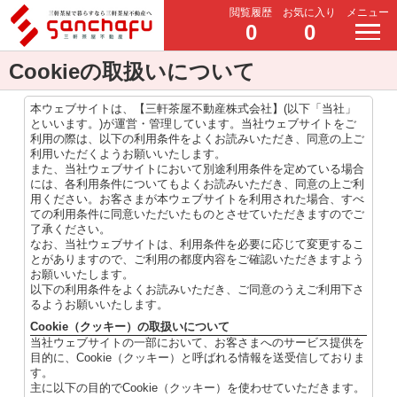
閲覧履歴
お気に入り
メニュー
0
0
Cookieの取扱いについて
本ウェブサイトは、【三軒茶屋不動産株式会社】(以下「当社」
といいます。)が運営・管理しています。当社ウェブサイトをご
利用の際は、以下の利用条件をよくお読みいただき、同意の上ご
利用いただくようお願いいたします。
また、当社ウェブサイトにおいて別途利用条件を定めている場合
には、各利用条件についてもよくお読みいただき、同意の上ご利
用ください。お客さまが本ウェブサイトを利用された場合、すべ
ての利用条件に同意いただいたものとさせていただきますのでご
了承ください。
なお、当社ウェブサイトは、利用条件を必要に応じて変更するこ
とがありますので、ご利用の都度内容をご確認いただきますよう
お願いいたします。
以下の利用条件をよくお読みいただき、ご同意のうえご利用下さ
るようお願いいたします。
Cookie（クッキー）の取扱いについて
当社ウェブサイトの一部において、お客さまへのサービス提供を
目的に、Cookie（クッキー）と呼ばれる情報を送受信しておりま
す。
主に以下の目的でCookie（クッキー）を使わせていただきます。