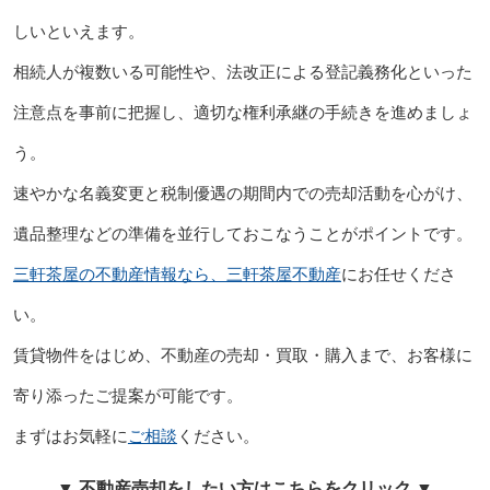
しいといえます。
相続人が複数いる可能性や、法改正による登記義務化といった
注意点を事前に把握し、適切な権利承継の手続きを進めましょ
う。
速やかな名義変更と税制優遇の期間内での売却活動を心がけ、
遺品整理などの準備を並行しておこなうことがポイントです。
三軒茶屋の不動産情報なら、三軒茶屋不動産
にお任せくださ
い。
賃貸物件をはじめ、不動産の売却・買取・購入まで、お客様に
寄り添ったご提案が可能です。
まずはお気軽に
ご相談
ください。
▼ 不動産売却をしたい方はこちらをクリック ▼