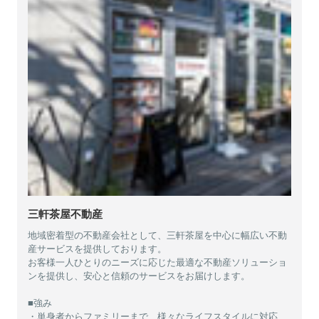
三軒茶屋不動産
地域密着型の不動産会社として、三軒茶屋を中心に幅広い不動
産サービスを提供しております。
お客様一人ひとりのニーズに応じた最適な不動産ソリューショ
ンを提供し、安心と信頼のサービスをお届けします。
■強み
・単身者からファミリーまで、様々なライフスタイルに対応