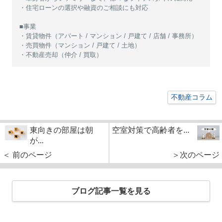
・住宅ローンの選択や融資のご相談にも対応
■事業
・賃貸物件（アパート / マンション / 戸建て / 店舗 / 事務所）
・売買物件（マンション / 戸建て / 土地）
・不動産売却（仲介 / 買取）
不動産コラム
東向きの部屋は朝
空室対策で高齢者を...
が...
＜ 前のページ
＞次のページ
ブログ記事一覧を見る