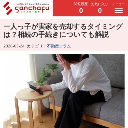
閲覧履歴
お気に入り
メニュー
0
0
一人っ子が実家を売却するタイミング
は？相続の手続きについても解説
2026-03-24
カテゴリ：
不動産コラム