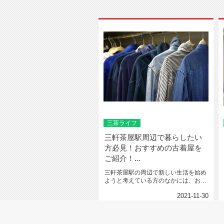
三茶ライフ
三軒茶屋駅周辺で暮らしたい
方必見！おすすめの古着屋を
ご紹介！...
三軒茶屋駅の周辺で新しい生活を始め
ようと考えている方のなかには、おし
ゃれに興味があるという方も...
2021-11-30