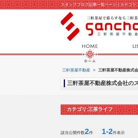
三軒茶屋不動産
>
三軒茶屋不動産株式会
三軒茶屋不動産株式会社のス
カテゴリ:三茶ライフ
2
1-2
該当公開件数
件
件表示