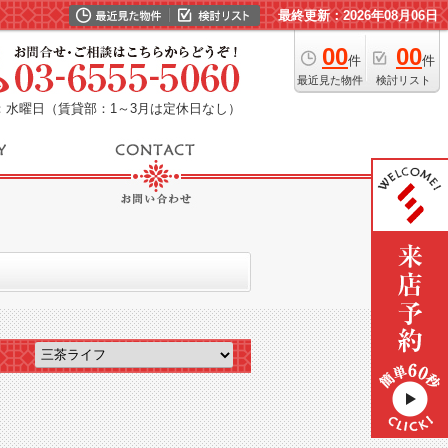
最終更新：2026年08月06日
00
00
件
件
最近見た物件
検討リスト
：水曜日（賃貸部：1～3月は定休日なし）