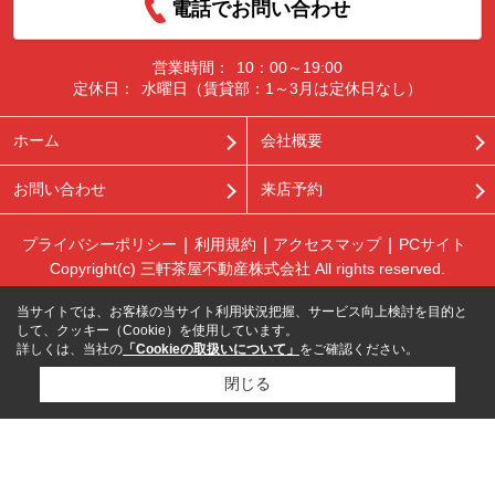
電話でお問い合わせ
営業時間：
10：00～19:00
定休日：
水曜日（賃貸部：1～3月は定休日なし）
ホーム
会社概要
お問い合わせ
来店予約
プライバシーポリシー
利用規約
アクセスマップ
PCサイト
Copyright(c) 三軒茶屋不動産株式会社 All rights reserved.
当サイトでは、お客様の当サイト利用状況把握、サービス向上検討を目的と
して、クッキー（Cookie）を使用しています。
詳しくは、当社の
「Cookieの取扱いについて」
をご確認ください。
閉じる