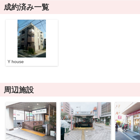
成約済み一覧
Y house
周辺施設