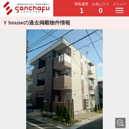
閲覧履歴
お気に入り
メニュー
1
0
Y houseの過去掲載物件情報