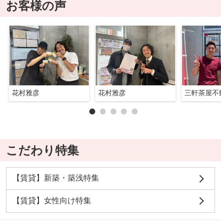
お客様の声
花村雅彦
花村雅彦
三軒茶屋不
こだわり特集
【賃貸】新築・築浅特集
【賃貸】女性向け特集