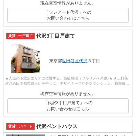
現在空室情報がありません。
「ソレアード代沢」への
お問い合わせはこちら
代沢3丁目戸建て
賃貸 | 一戸建て
-
東京都
世田谷区
代沢
３丁目
★人気の下北沢エリアに位置する、高級感漂うフルリノベ戸建♪★ ★三軒茶
屋含め田園都市線沿いを中心に、デザイナーズや分譲マンション、初期費用
を抑えた部屋探しはぜひ当社にお任せくだ...
現在空室情報がありません。
「代沢3丁目戸建て」への
お問い合わせはこちら
代沢ペントハウス
賃貸 | アパート