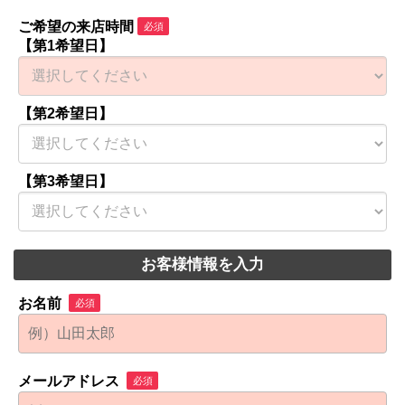
ご希望の来店時間
必須
【第1希望日】
【第2希望日】
【第3希望日】
お客様情報を入力
お名前
必須
メールアドレス
必須