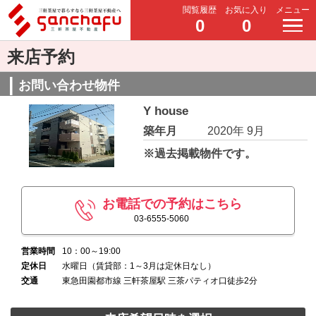
閲覧履歴
お気に入り
メニュー
0
0
来店予約
お問い合わせ物件
Y house
築年月
2020年 9月
※過去掲載物件です。
お電話での予約はこちら
03-6555-5060
営業時間
10：00～19:00
定休日
水曜日（賃貸部：1～3月は定休日なし）
交通
東急田園都市線 三軒茶屋駅 三茶パティオ口徒歩2分