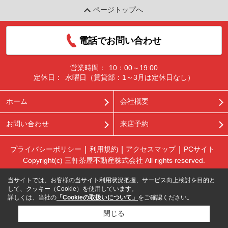
ページトップへ
電話でお問い合わせ
営業時間：
10：00～19:00
定休日：
水曜日（賃貸部：1～3月は定休日なし）
ホーム
会社概要
お問い合わせ
来店予約
プライバシーポリシー
利用規約
アクセスマップ
PCサイト
Copyright(c) 三軒茶屋不動産株式会社 All rights reserved.
当サイトでは、お客様の当サイト利用状況把握、サービス向上検討を目的と
して、クッキー（Cookie）を使用しています。
詳しくは、当社の
「Cookieの取扱いについて」
をご確認ください。
閉じる