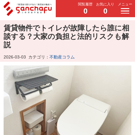
閲覧履歴
お気に入り
メニュー
0
0
賃貸物件でトイレが故障したら誰に相
談する？大家の負担と法的リスクも解
説
2026-03-03
カテゴリ：
不動産コラム