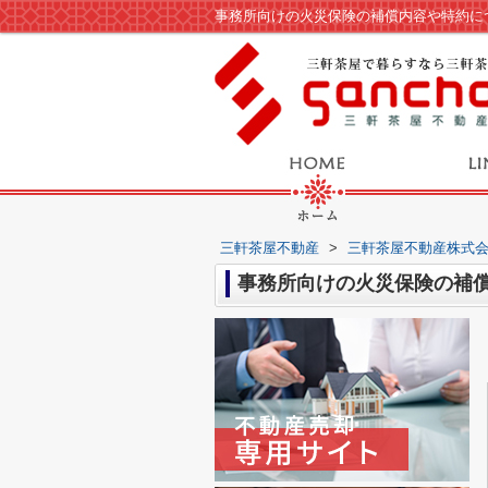
事務所向けの火災保険の補償内容や特約に
三軒茶屋不動産
>
三軒茶屋不動産株式
事務所向けの火災保険の補