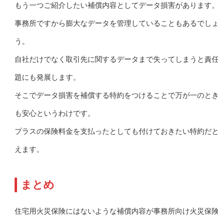
もう一つご紹介したい補償内容としてデータ損害があります
事務所ですから膨大なデータを管理していることもあるでし
う。
自社だけでなく取引先に関するデータまで失ってしまうと責
題にも発展します。
そこでデータ損害を補償する特約をつけることで万が一のと
も安心というわけです。
プラスの保険料金を支払ったとしても付けておきたい特約だ
えます。
まとめ
住宅用火災保険にはないような補償内容が事務所向け火災保