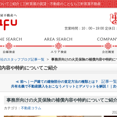
ついてご紹介｜三軒茶屋の賃貸・不動産のことなら三軒茶屋不動産
営業時間：10：00～19:00
定休日
会社のスタッフブログ記事一覧
>
事務所向けの火災保険の補償内容や特約に
償内容や特約についてご紹介
記事一覧
≪ 前へ｜一戸建ての建物部分の査定方法の種類とは？
共有名義で不動産購入をおこなうメリットとデメリットを解説！｜次
事務所向けの火災保険の補償内容や特約についてご紹
カテゴリ：
不動産コラム
20