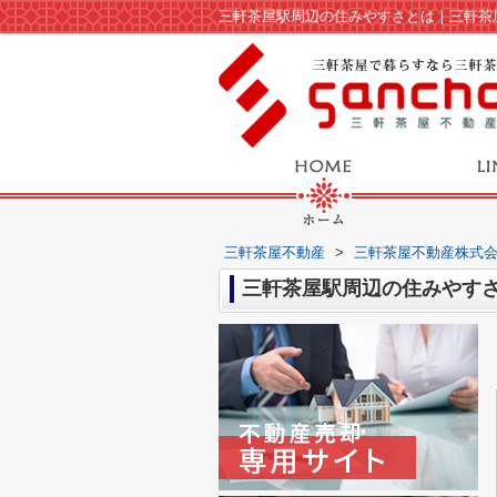
三軒茶屋駅周辺の住みやすさとは｜三軒茶
三軒茶屋不動産
>
三軒茶屋不動産株式
三軒茶屋駅周辺の住みやす