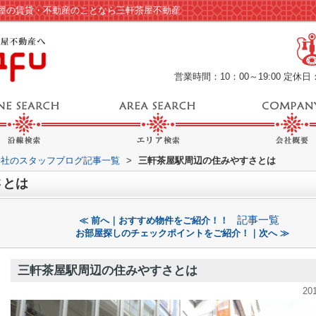
屋の賃貸・不動産のことなら三軒茶屋不動産
営業時間：10：00～19:00
定休日
会社のスタッフブログ記事一覧
>
三軒茶屋駅周辺の住みやすさとは
さとは
記事一覧
≪ 前へ｜おすすめ物件をご紹介！！
お部屋探しのチェックポイントをご紹介！｜次へ ≫
三軒茶屋駅周辺の住みやすさとは
20