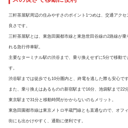
三軒茶屋駅周辺の住みやすさのポイント1つめは、交通アクセ
良さです。
三軒茶屋駅とは、東急田園都市線と東急世田谷線の2路線が乗
れる急行停車駅。
主要なターミナル駅の渋谷まで、乗り換えせずに5分で移動で
す。
渋谷駅までは徒歩でも10分圏内と、終電を逃した際も安心で
また、乗り換えはあるものの新宿駅まで16分、池袋駅まで22
東京駅まで31分と移動時間がかからないのもメリット。
東急田園都市線は東京メトロ半蔵門線とも直通なので、オフ
街にも出かけやすく、通勤に便利です。