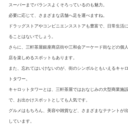
スーパーまでバランスよくそろっているのも魅力。
必要に応じて、さまざまな店舗へ足を運べますね。
ドラッグストアやコンビニエンスストアも豊富で、日常生活
ることはないでしょう。
さらに、三軒茶屋銀座商店街や三和会アーケード街などの個
店を楽しめるスポットもあります。
また、忘れてはいけないのが、街のシンボルともいえるキャ
トタワー。
キャロットタワーとは、三軒茶屋ではおなじみの大型商業施
で、お出かけスポットとしても人気です。
グルメはもちろん、美容や雑貨など、さまざまなテナントが
しています。