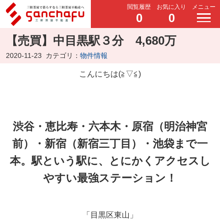
閲覧履歴
お気に入り
メニュー
0
0
【売買】中目黒駅３分 4,680万
2020-11-23
カテゴリ：
物件情報
こんにちは(≧▽≦)
渋谷・恵比寿・六本木・原宿（明治神宮
前）・新宿（新宿三丁目）・池袋まで一
本。駅という駅に、とにかくアクセスし
やすい最強ステーション！
「目黒区東山」