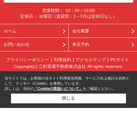
営業時間：
10：00～19:00
定休日：
水曜日（賃貸部：1～3月は定休日なし）
ホーム
会社概要
お問い合わせ
来店予約
プライバシーポリシー
利用規約
アクセスマップ
PCサイト
Copyright(c) 三軒茶屋不動産株式会社 All rights reserved.
当サイトでは、お客様の当サイト利用状況把握、サービス向上検討を目的と
して、クッキー（Cookie）を使用しています。
詳しくは、当社の
「Cookieの取扱いについて」
をご確認ください。
閉じる