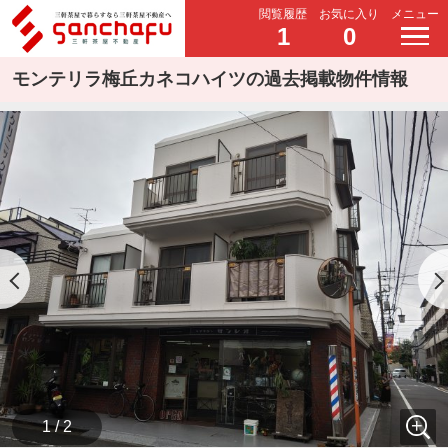
閲覧履歴
お気に入り
メニュー
1
0
モンテリラ梅丘カネコハイツの過去掲載物件情報
1 / 2