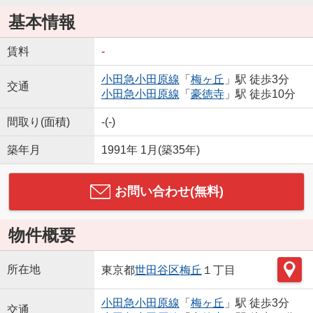
基本情報
賃料
-
小田急小田原線
「
梅ヶ丘
」駅 徒歩3分
交通
小田急小田原線
「
豪徳寺
」駅 徒歩10分
間取り(面積)
-(-)
築年月
1991年 1月(築35年)
お問い合わせ(無料)
物件概要
所在地
東京都
世田谷区
梅丘
１丁目
小田急小田原線
「
梅ヶ丘
」駅 徒歩3分
交通