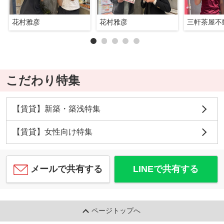
花村雅彦
花村雅彦
三軒茶屋不
こだわり特集
【賃貸】新築・築浅特集
【賃貸】女性向け特集
メールで共有する
LINEで共有する
ページトップへ