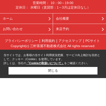
営業時間：
10：00～19:00
定休日：
水曜日（賃貸部：1～3月は定休日なし）
ホーム
会社概要
お問い合わせ
来店予約
プライバシーポリシー
利用規約
アクセスマップ
PCサイト
Copyright(c) 三軒茶屋不動産株式会社 All rights reserved.
当サイトでは、お客様の当サイト利用状況把握、サービス向上検討を目的と
して、クッキー（Cookie）を使用しています。
詳しくは、当社の
「Cookieの取扱いについて」
をご確認ください。
閉じる