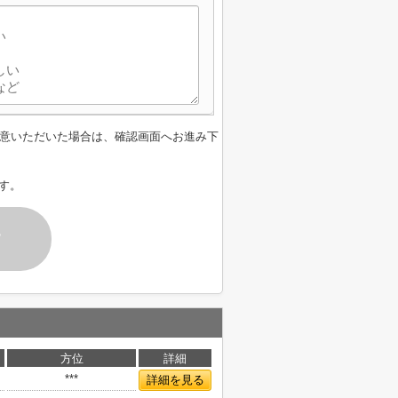
意いただいた場合は、確認画面へお進み下
す。
す
方位
詳細
***
詳細を見る