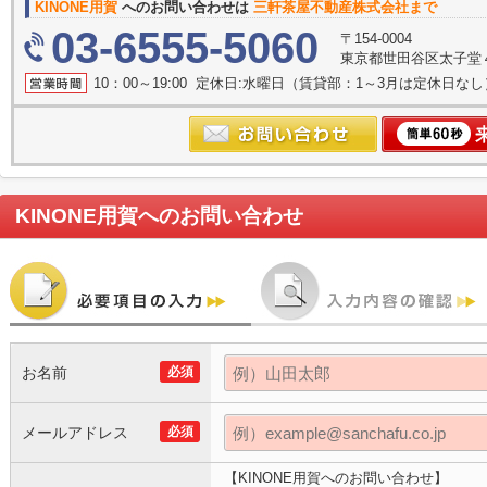
KINONE用賀
へのお問い合わせは
三軒茶屋不動産株式会社まで
03-6555-5060
〒154-0004
東京都世田谷区太子堂４丁
10：00～19:00 定休日:水曜日（賃貸部：1～3月は定休日なし
KINONE用賀
へのお問い合わせ
お名前
必須
メールアドレス
必須
【KINONE用賀へのお問い合わせ】