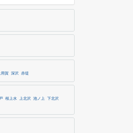
上用賀
深沢
赤堤
戸
桜上水
上北沢
池ノ上
下北沢