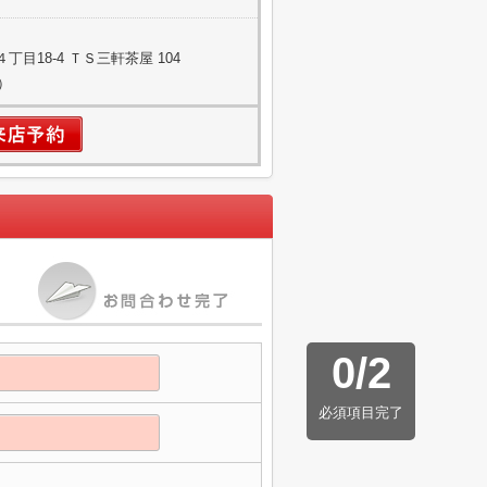
目18-4 ＴＳ三軒茶屋 104
）
0
/
2
必須項目完了