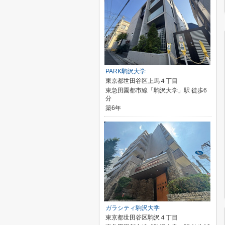
PARK駒沢大学
東京都世田谷区上馬４丁目
東急田園都市線「駒沢大学」駅 徒歩6
分
築6年
ガラシティ駒沢大学
東京都世田谷区駒沢４丁目