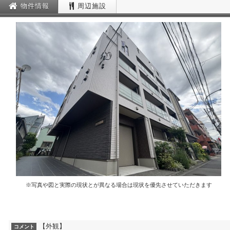
物件情報
周辺施設
※写真や図と実際の現状とが異なる場合は現状を優先させていただきます
【外観】
コメント