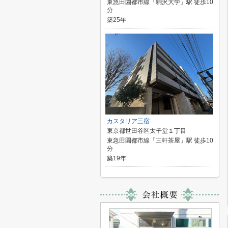
東急田園都市線「駒沢大学」駅 徒歩10
分
築25年
カスタリア三宿
東京都世田谷区太子堂１丁目
東急田園都市線「三軒茶屋」駅 徒歩10
分
築19年