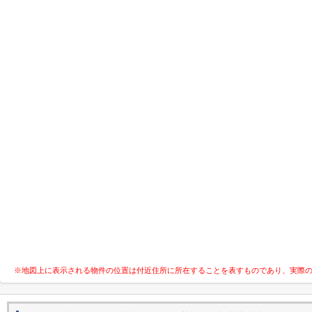
※地図上に表示される物件の位置は付近住所に所在することを表すものであり、実際