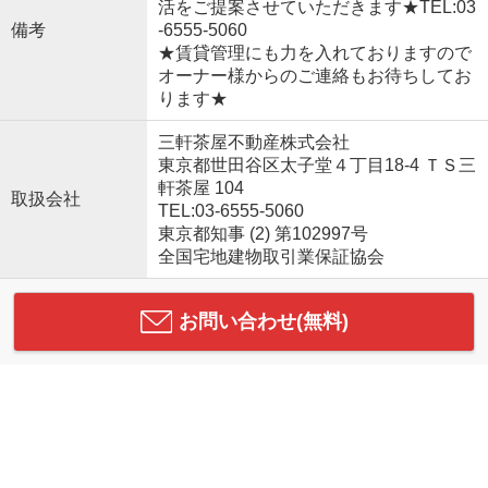
活をご提案させていただきます★TEL:03
備考
-6555-5060
★賃貸管理にも力を入れておりますので
オーナー様からのご連絡もお待ちしてお
ります★
三軒茶屋不動産株式会社
東京都世田谷区太子堂４丁目18-4 ＴＳ三
軒茶屋 104
取扱会社
TEL:03-6555-5060
東京都知事 (2) 第102997号
全国宅地建物取引業保証協会
お問い合わせ(無料)