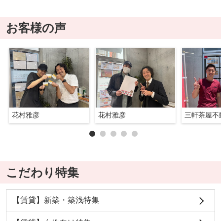
お客様の声
花村雅彦
花村雅彦
三軒茶屋不
こだわり特集
【賃貸】新築・築浅特集