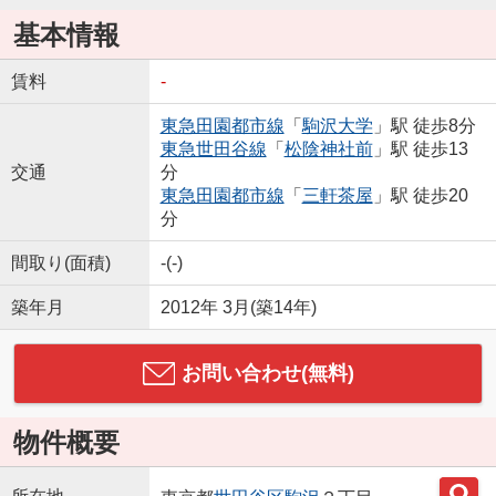
基本情報
賃料
-
東急田園都市線
「
駒沢大学
」駅 徒歩8分
東急世田谷線
「
松陰神社前
」駅 徒歩13
交通
分
東急田園都市線
「
三軒茶屋
」駅 徒歩20
分
間取り(面積)
-(-)
築年月
2012年 3月(築14年)
お問い合わせ(無料)
物件概要