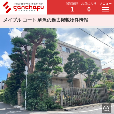
閲覧履歴
お気に入り
メニュー
1
0
メイプル コート 駒沢の過去掲載物件情報