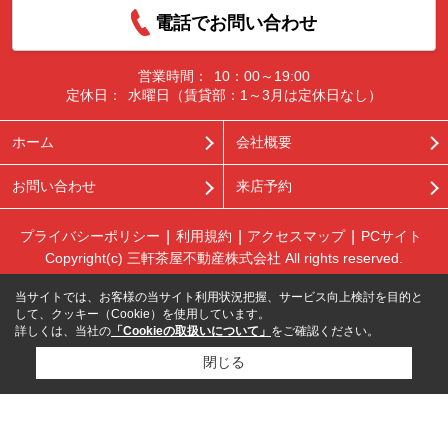
電話でお問い合わせ
営業時間：
10：00～19:00
定休日：
水曜日（賃貸部：1～3月は定休日なし）
ホーム
会社概要
お問い合わせ
来店予約
プライバシーポリシー
利用規約
アクセスマップ
PCサイト
Copyright(c) 三軒茶屋不動産株式会社 All rights reserved.
当サイトでは、お客様の当サイト利用状況把握、サービス向上検討を目的と
して、クッキー（Cookie）を使用しています。
詳しくは、当社の
「Cookieの取扱いについて」
をご確認ください。
閉じる