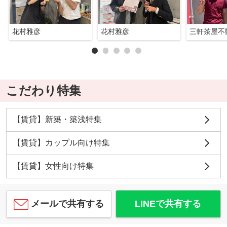
花村雅彦
花村雅彦
三軒茶屋不
こだわり特集
【賃貸】新築・築浅特集
【賃貸】カップル向け特集
【賃貸】女性向け特集
メールで共有する
LINEで共有する