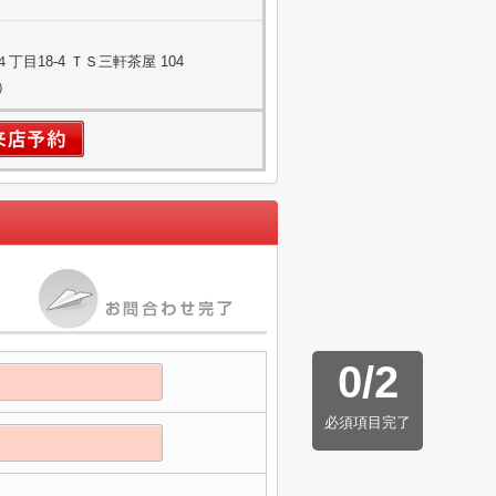
目18-4 ＴＳ三軒茶屋 104
）
0
/
2
必須項目完了
】