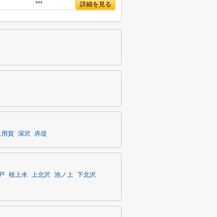
***
詳細を見る
上用賀
深沢
赤堤
戸
桜上水
上北沢
池ノ上
下北沢