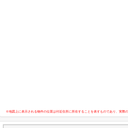
※地図上に表示される物件の位置は付近住所に所在することを表すものであり、実際