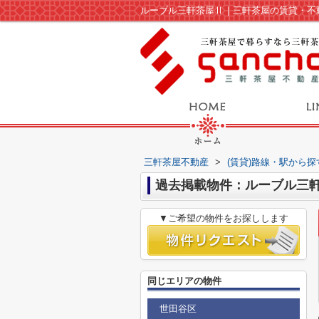
ルーブル三軒茶屋Ⅱ｜三軒茶屋の賃貸・不
三軒茶屋不動産
>
(賃貸)路線・駅から探
過去掲載物件：ルーブル三
▼ご希望の物件をお探しします
同じエリアの物件
世田谷区