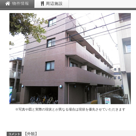
物件情報
周辺施設
※写真や図と実際の現状とが異なる場合は現状を優先させていただきます
【外観】
コメント