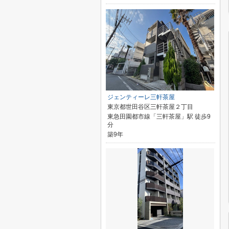
ジェンティーレ三軒茶屋
東京都世田谷区三軒茶屋２丁目
東急田園都市線「三軒茶屋」駅 徒歩9
分
築9年