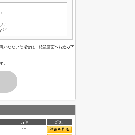
意いただいた場合は、確認画面へお進み下
す。
す
方位
詳細
***
詳細を見る