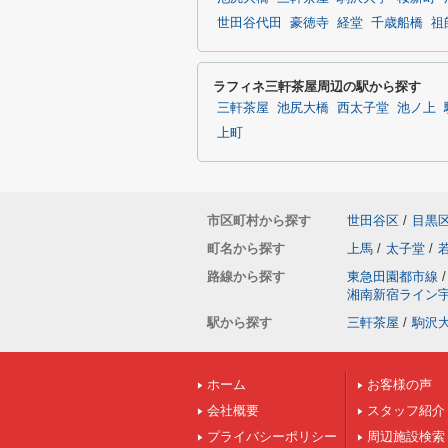
世田谷代田
豪徳寺
経堂
千歳船橋
祖
ラフィネ三軒茶屋周辺の駅から探す
三軒茶屋
池尻大橋
西太子堂
池ノ上
上町
市区町村から探す
世田谷区
/
目黒
町名から探す
上馬
/
太子堂
/
路線から探す
東急田園都市線
/
湘南新宿ライン
駅から探す
三軒茶屋
/
駒沢
ホーム
お客様の声
会社概要
スタッフ紹介
プライバシーポリシー
周辺施設検索