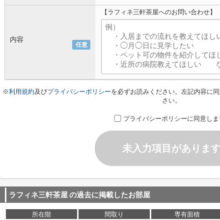
【ラフィネ三軒茶屋へのお問い合わせ】
内容
任意
※
利用規約
及び
プライバシーポリシー
を必ずお読みください。左記内容に同
さい。
プライバシーポリシーに同意しま
未入力項目がありま
ラフィネ三軒茶屋
の過去に掲載したお部屋
所在階
間取り
専有面積