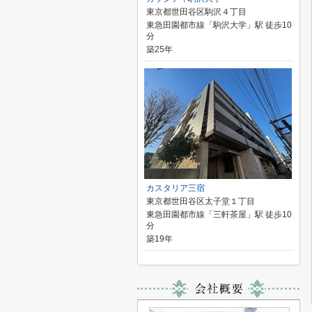
東京都世田谷区駒沢４丁目
東急田園都市線「駒沢大学」駅 徒歩10
分
築25年
カスタリア三宿
東京都世田谷区太子堂１丁目
東急田園都市線「三軒茶屋」駅 徒歩10
分
築19年