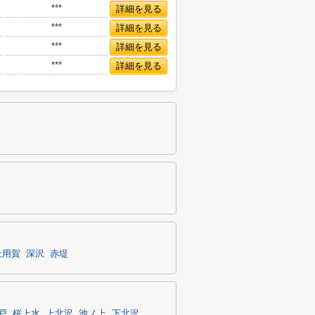
***
詳細を見る
***
詳細を見る
***
詳細を見る
***
詳細を見る
上用賀
深沢
赤堤
戸
桜上水
上北沢
池ノ上
下北沢