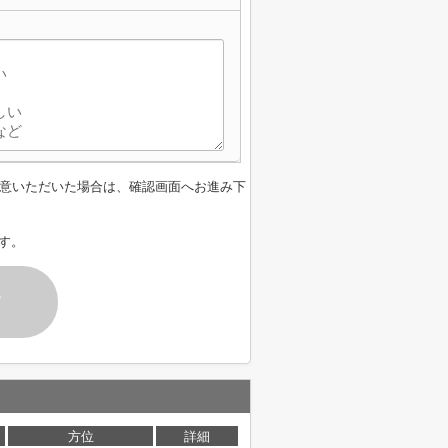
意いただいた場合は、確認画面へお進み下
す。
す
方位
詳細