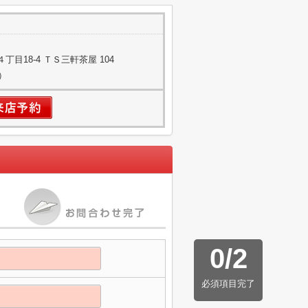
目18-4 ＴＳ三軒茶屋 104
）
0
/
2
必須項目完了