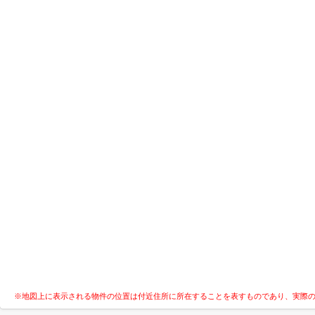
※地図上に表示される物件の位置は付近住所に所在することを表すものであり、実際