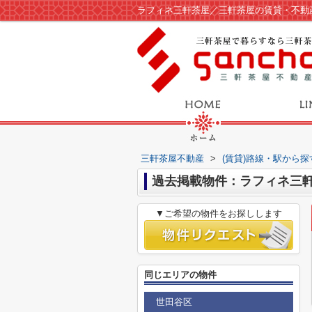
ラフィネ三軒茶屋／三軒茶屋の賃貸・不動
三軒茶屋不動産
>
(賃貸)路線・駅から探
過去掲載物件：ラフィネ三
▼ご希望の物件をお探しします
同じエリアの物件
世田谷区