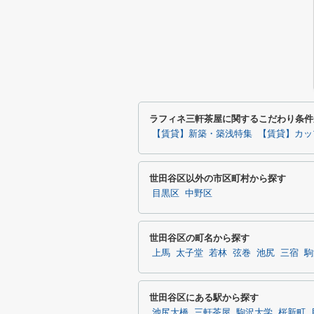
ラフィネ三軒茶屋に関するこだわり条件
【賃貸】新築・築浅特集
【賃貸】カッ
世田谷区以外の市区町村から探す
目黒区
中野区
世田谷区の町名から探す
上馬
太子堂
若林
弦巻
池尻
三宿
駒
世田谷区にある駅から探す
池尻大橋
三軒茶屋
駒沢大学
桜新町