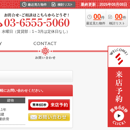
最終更新：2026年08月08日
00
00
件
件
最近見た物件
検討リスト
：水曜日（賃貸部：1～3月は定休日なし）
軽にお問い合わせください。
建物
11年
階建
量鉄骨