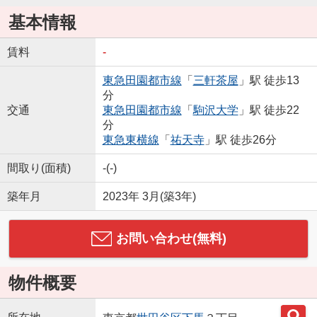
基本情報
賃料
-
東急田園都市線
「
三軒茶屋
」駅 徒歩13
分
交通
東急田園都市線
「
駒沢大学
」駅 徒歩22
分
東急東横線
「
祐天寺
」駅 徒歩26分
間取り(面積)
-(-)
築年月
2023年 3月(築3年)
お問い合わせ(無料)
物件概要