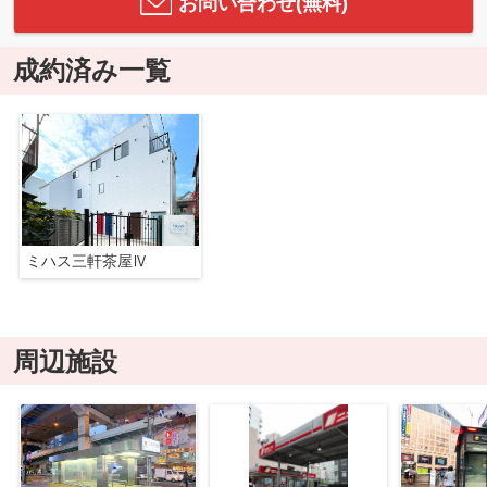
お問い合わせ(無料)
成約済み一覧
ミハス三軒茶屋Ⅳ
周辺施設