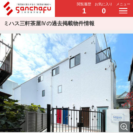
閲覧履歴
お気に入り
メニュー
1
0
ミハス三軒茶屋Ⅳの過去掲載物件情報