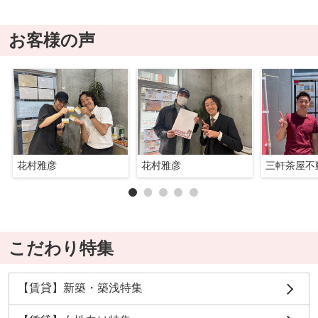
お客様の声
花村雅彦
花村雅彦
三軒茶屋不
こだわり特集
【賃貸】新築・築浅特集