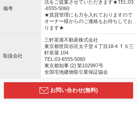
活をご提案させていただきます★TEL:03
備考
-6555-5060
★賃貸管理にも力を入れておりますので
オーナー様からのご連絡もお待ちしてお
ります★
三軒茶屋不動産株式会社
東京都世田谷区太子堂４丁目18-4 ＴＳ三
軒茶屋 104
取扱会社
TEL:03-6555-5060
東京都知事 (2) 第102997号
全国宅地建物取引業保証協会
お問い合わせ(無料)