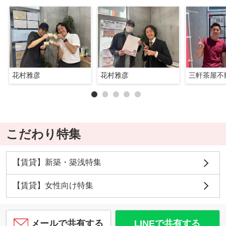
花村雅彦
花村雅彦
三軒茶屋不
こだわり特集
【賃貸】新築・築浅特集
【賃貸】女性向け特集
メールで共有する
LINEで共有する