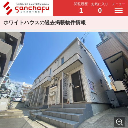
閲覧履歴
お気に入り
メニュー
1
0
ホワイトハウスの過去掲載物件情報