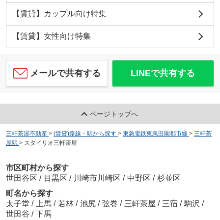
【賃貸】カップル向け特集
【賃貸】女性向け特集
メールで共有する
LINEで共有する
ページトップへ
三軒茶屋不動産
>
(賃貸)路線・駅から探す
>
東急電鉄東急田園都市線
>
三軒茶
屋駅
>
スタイリオ三軒茶屋
市区町村から探す
世田谷区
/
目黒区
/
川崎市川崎区
/
中野区
/
杉並区
町名から探す
太子堂
/
上馬
/
若林
/
池尻
/
弦巻
/
三軒茶屋
/
三宿
/
駒沢
/
世田谷
/
下馬