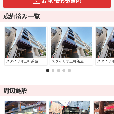
お問い合わせ(無料)
成約済み一覧
スタイリオ三軒茶屋
スタイリオ三軒茶屋
スタイリ
周辺施設