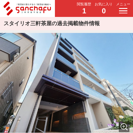
閲覧履歴
お気に入り
メニュー
1
0
スタイリオ三軒茶屋の過去掲載物件情報