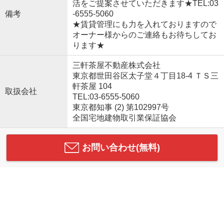
活をご提案させていただきます★TEL:03
備考
-6555-5060
★賃貸管理にも力を入れておりますので
オーナー様からのご連絡もお待ちしてお
ります★
三軒茶屋不動産株式会社
東京都世田谷区太子堂４丁目18-4 ＴＳ三
軒茶屋 104
取扱会社
TEL:03-6555-5060
東京都知事 (2) 第102997号
全国宅地建物取引業保証協会
お問い合わせ(無料)