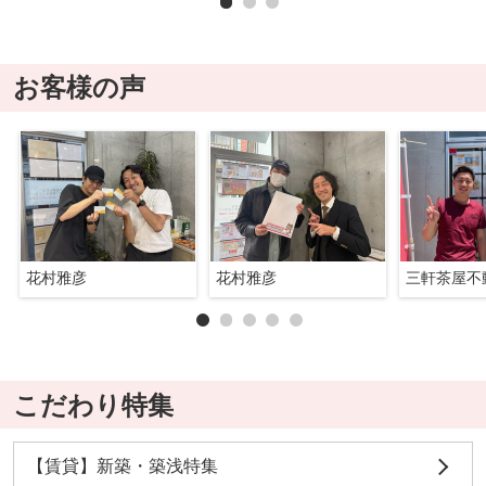
お客様の声
花村雅彦
花村雅彦
三軒茶屋不
こだわり特集
【賃貸】新築・築浅特集