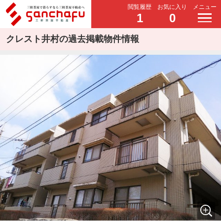
閲覧履歴
お気に入り
メニュー
1
0
クレスト井村の過去掲載物件情報