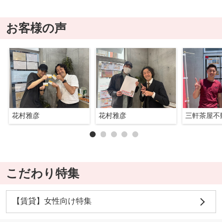
お客様の声
花村雅彦
花村雅彦
三軒茶屋不
こだわり特集
【賃貸】女性向け特集