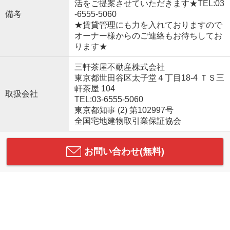
活をご提案させていただきます★TEL:03
備考
-6555-5060
★賃貸管理にも力を入れておりますので
オーナー様からのご連絡もお待ちしてお
ります★
三軒茶屋不動産株式会社
東京都世田谷区太子堂４丁目18-4 ＴＳ三
軒茶屋 104
取扱会社
TEL:03-6555-5060
東京都知事 (2) 第102997号
全国宅地建物取引業保証協会
お問い合わせ(無料)