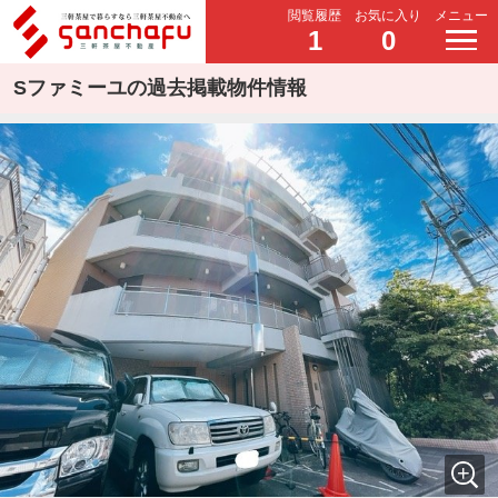
閲覧履歴
お気に入り
メニュー
1
0
Sファミーユの過去掲載物件情報