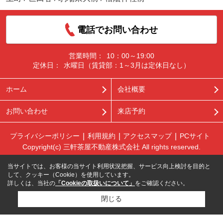
電話でお問い合わせ
営業時間：
10：00～19:00
定休日：
水曜日（賃貸部：1～3月は定休日なし）
ホーム
会社概要
お問い合わせ
来店予約
プライバシーポリシー
利用規約
アクセスマップ
PCサイト
Copyright(c) 三軒茶屋不動産株式会社 All rights reserved.
当サイトでは、お客様の当サイト利用状況把握、サービス向上検討を目的と
して、クッキー（Cookie）を使用しています。
詳しくは、当社の
「Cookieの取扱いについて」
をご確認ください。
閉じる