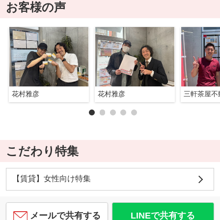
お客様の声
花村雅彦
花村雅彦
三軒茶屋不
こだわり特集
【賃貸】女性向け特集
メールで共有する
LINEで共有する