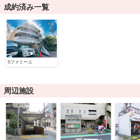
成約済み一覧
Sファミーユ
周辺施設