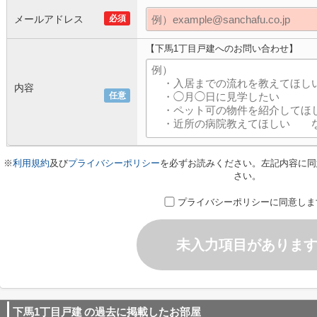
メールアドレス
必須
【下馬1丁目戸建へのお問い合わせ】
内容
任意
※
利用規約
及び
プライバシーポリシー
を必ずお読みください。左記内容に同
さい。
プライバシーポリシーに同意しま
未入力項目がありま
下馬1丁目戸建
の過去に掲載したお部屋