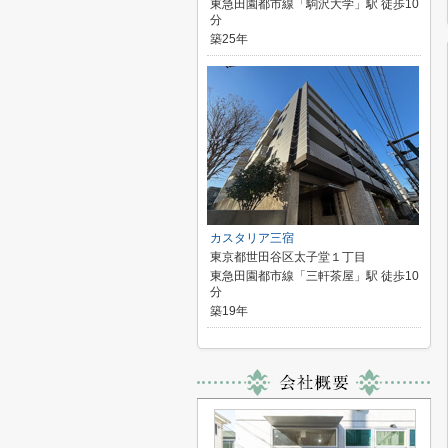
東急田園都市線「駒沢大学」駅 徒歩10
分
築25年
カスタリア三宿
東京都世田谷区太子堂１丁目
東急田園都市線「三軒茶屋」駅 徒歩10
分
築19年