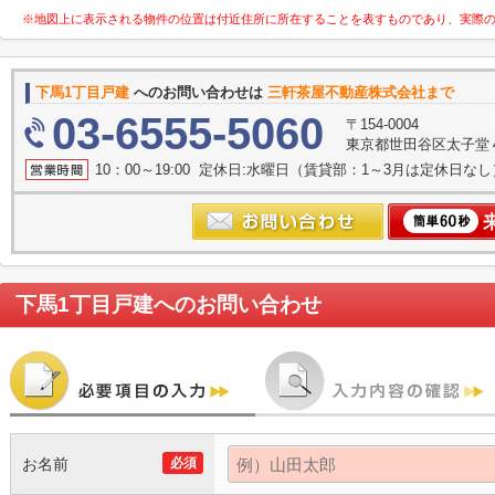
※地図上に表示される物件の位置は付近住所に所在することを表すものであり、実際
下馬1丁目戸建
へのお問い合わせは
三軒茶屋不動産株式会社まで
03-6555-5060
〒154-0004
東京都世田谷区太子堂４丁
10：00～19:00 定休日:水曜日（賃貸部：1～3月は定休日なし
下馬1丁目戸建
へのお問い合わせ
お名前
必須