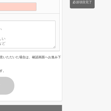
必須項目完了
意いただいた場合は、確認画面へお進み下
す。
す