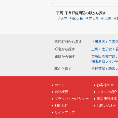
下馬1丁目戸建周辺の駅から探す
祐天寺
池尻大橋
学芸大学
中目黒
三
市区町村から探す
世田谷区
/
目黒
町名から探す
上馬
/
太子堂
/
路線から探す
東急田園都市線
/
湘南新宿ライン
駅から探す
三軒茶屋
/
駒沢
ホーム
お客様の声
会社概要
スタッフ紹介
プライバシーポリシー
周辺施設検索
利用規約
お問い合わせ
サイトマップ