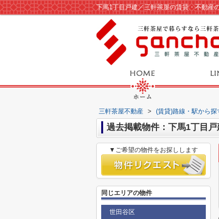
下馬1丁目戸建／三軒茶屋の賃貸・不動産
三軒茶屋不動産
>
(賃貸)路線・駅から探
過去掲載物件：下馬1丁目戸
▼ご希望の物件をお探しします
同じエリアの物件
世田谷区