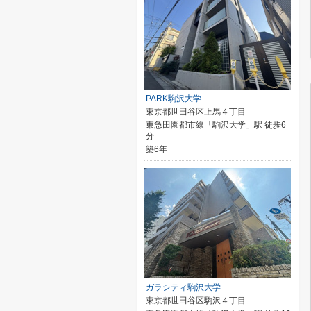
PARK駒沢大学
東京都世田谷区上馬４丁目
東急田園都市線「駒沢大学」駅 徒歩6
分
築6年
ガラシティ駒沢大学
東京都世田谷区駒沢４丁目