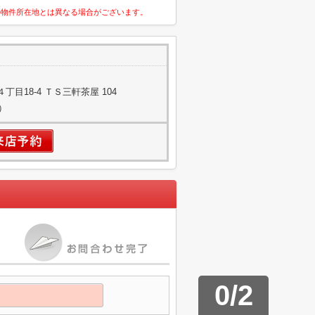
の物件所在地とは異なる場合がございます。
目18-4 ＴＳ三軒茶屋 104
）
0
/
2