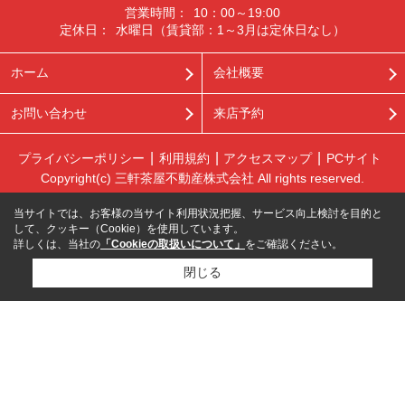
営業時間：
10：00～19:00
定休日：
水曜日（賃貸部：1～3月は定休日なし）
ホーム
会社概要
お問い合わせ
来店予約
プライバシーポリシー
利用規約
アクセスマップ
PCサイト
Copyright(c) 三軒茶屋不動産株式会社 All rights reserved.
当サイトでは、お客様の当サイト利用状況把握、サービス向上検討を目的と
して、クッキー（Cookie）を使用しています。
詳しくは、当社の
「Cookieの取扱いについて」
をご確認ください。
閉じる