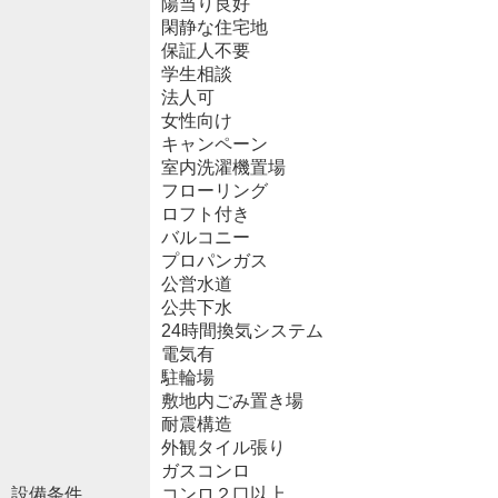
陽当り良好
閑静な住宅地
保証人不要
学生相談
法人可
女性向け
キャンペーン
室内洗濯機置場
フローリング
ロフト付き
バルコニー
プロパンガス
公営水道
公共下水
24時間換気システム
電気有
駐輪場
敷地内ごみ置き場
耐震構造
外観タイル張り
ガスコンロ
設備条件
コンロ２口以上