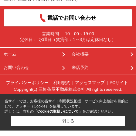
電話でお問い合わせ
営業時間：
10：00～19:00
定休日：
水曜日（賃貸部：1～3月は定休日なし）
ホーム
会社概要
お問い合わせ
来店予約
プライバシーポリシー
利用規約
アクセスマップ
PCサイト
Copyright(c) 三軒茶屋不動産株式会社 All rights reserved.
当サイトでは、お客様の当サイト利用状況把握、サービス向上検討を目的と
して、クッキー（Cookie）を使用しています。
詳しくは、当社の
「Cookieの取扱いについて」
をご確認ください。
閉じる