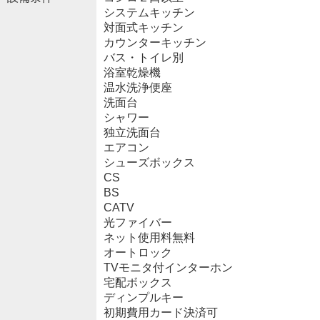
システムキッチン
対面式キッチン
カウンターキッチン
バス・トイレ別
浴室乾燥機
温水洗浄便座
洗面台
シャワー
独立洗面台
エアコン
シューズボックス
CS
BS
CATV
光ファイバー
ネット使用料無料
オートロック
TVモニタ付インターホン
宅配ボックス
ディンプルキー
初期費用カード決済可