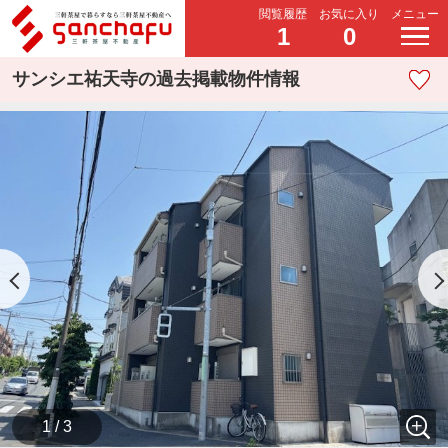
閲覧履歴
お気に入り
メニュー
1
0
サンシエ祐天寺の過去掲載物件情報
1 / 3