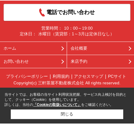
電話でお問い合わせ
営業時間：
10：00～19:00
定休日：
水曜日（賃貸部：1～3月は定休日なし）
ホーム
会社概要
お問い合わせ
来店予約
プライバシーポリシー
利用規約
アクセスマップ
PCサイト
Copyright(c) 三軒茶屋不動産株式会社 All rights reserved.
当サイトでは、お客様の当サイト利用状況把握、サービス向上検討を目的と
して、クッキー（Cookie）を使用しています。
詳しくは、当社の
「Cookieの取扱いについて」
をご確認ください。
閉じる