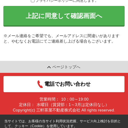
プライバシーポリシーに同意します。
上記に同意して確認画面へ
※メール連絡をご希望でも、メールアドレスに間違いがあります
と、やむなくお電話にてご連絡差し上げる場合もございます。
ページトップへ
電話でお問い合わせ
営業時間：
10：00～19:00
定休日：
水曜日（賃貸部：1～3月は定休日なし）
Copyright(c) 三軒茶屋不動産株式会社 All rights reserved.
当サイトでは、お客様の当サイト利用状況把握、サービス向上検討を目的と
して、クッキー（Cookie）を使用しています。