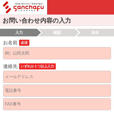
お問い合わせ内容の入力
入力
確認
送信
お名前
必須
連絡先
いずれか１つ以上入力