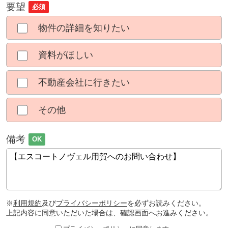
要望
必須
物件の詳細を知りたい
資料がほしい
不動産会社に行きたい
その他
備考
OK
※
利用規約
及び
プライバシーポリシー
を必ずお読みください。
上記内容に同意いただいた場合は、確認画面へお進みください。