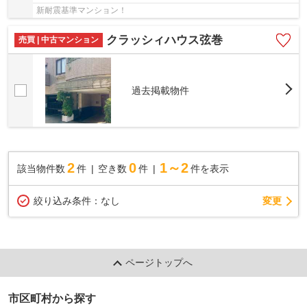
新耐震基準マンション！
クラッシィハウス弦巻
売買 | 中古マンション
過去掲載物件
2
0
1～2
該当物件数
件
空き数
件
件を表示
変更
絞り込み条件：
なし
ページトップへ
市区町村から探す