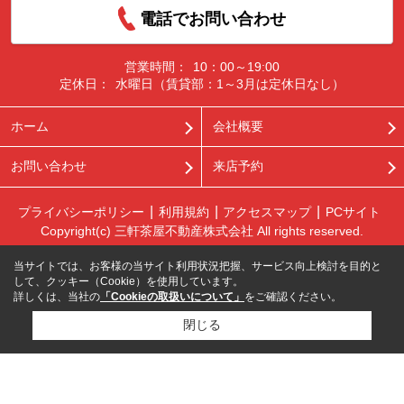
電話でお問い合わせ
営業時間：
10：00～19:00
定休日：
水曜日（賃貸部：1～3月は定休日なし）
ホーム
会社概要
お問い合わせ
来店予約
プライバシーポリシー
利用規約
アクセスマップ
PCサイト
Copyright(c) 三軒茶屋不動産株式会社 All rights reserved.
当サイトでは、お客様の当サイト利用状況把握、サービス向上検討を目的と
して、クッキー（Cookie）を使用しています。
詳しくは、当社の
「Cookieの取扱いについて」
をご確認ください。
閉じる