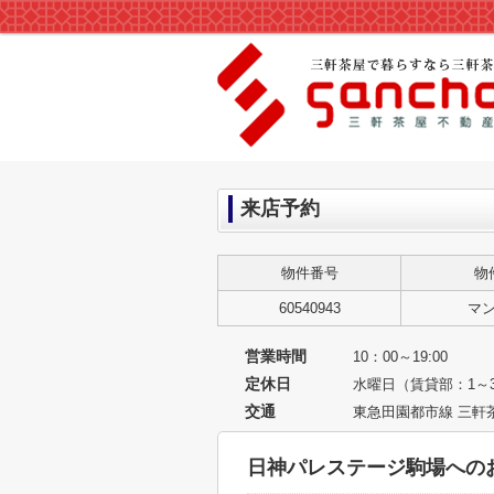
来店予約
物件番号
物
60540943
マ
営業時間
10：00～19:00
定休日
水曜日（賃貸部：1～
交通
東急田園都市線 三軒
日神パレステージ駒場への