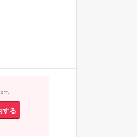
ます。
約する