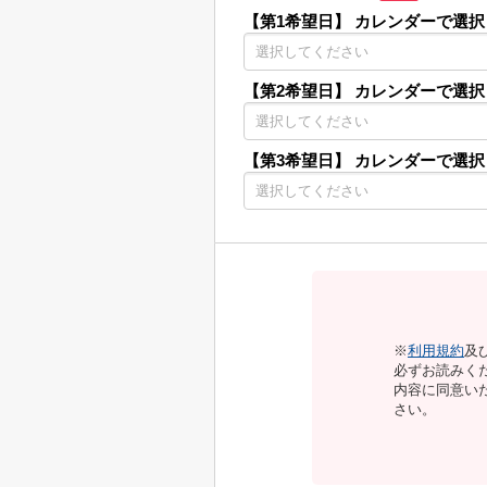
【第1希望日】
カレンダーで選択
【第2希望日】
カレンダーで選択
【第3希望日】
カレンダーで選択
※
利用規約
及
必ずお読みく
内容に同意い
さい。