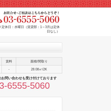
:00 定休日：水曜日（賃貸部：1～3月は定休
日なし）
賃料
面積/間取り
-
28.08㎡/2K
のお問い合わせも受け付けております
3-6555-5060