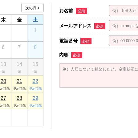
お名前
必須
木
金
土
メールアドレス
必須
30
31
1
電話番号
必須
6
7
8
内容
必須
13
14
15
20
21
22
27
28
29
3
4
5