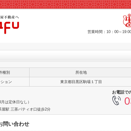
営業時間：10：00～19
件種別
所在地
ンション
東京都目黒区駒場１丁目
お電話で
0
3月は定休日なし）
茶屋駅 三茶パティオ口徒歩2分
お問い合わせ