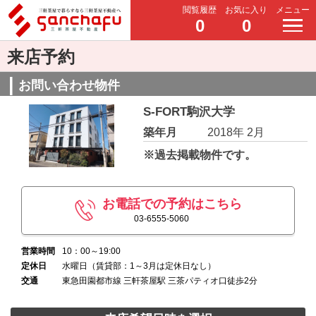
閲覧履歴
お気に入り
メニュー
0
0
来店予約
お問い合わせ物件
S-FORT駒沢大学
築年月
2018年 2月
※過去掲載物件です。
お電話での予約はこちら
03-6555-5060
営業時間
10：00～19:00
定休日
水曜日（賃貸部：1～3月は定休日なし）
交通
東急田園都市線 三軒茶屋駅 三茶パティオ口徒歩2分