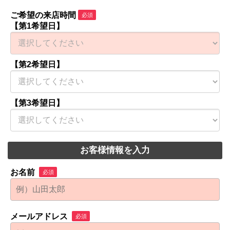
ご希望の来店時間
必須
【第1希望日】
【第2希望日】
【第3希望日】
お客様情報を入力
お名前
必須
メールアドレス
必須