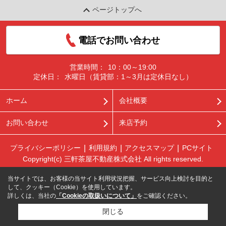
ページトップへ
電話でお問い合わせ
営業時間：
10：00～19:00
定休日：
水曜日（賃貸部：1～3月は定休日なし）
ホーム
会社概要
お問い合わせ
来店予約
プライバシーポリシー
利用規約
アクセスマップ
PCサイト
Copyright(c) 三軒茶屋不動産株式会社 All rights reserved.
当サイトでは、お客様の当サイト利用状況把握、サービス向上検討を目的と
して、クッキー（Cookie）を使用しています。
詳しくは、当社の
「Cookieの取扱いについて」
をご確認ください。
閉じる