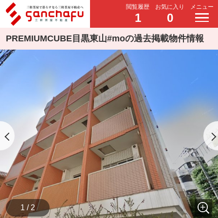
閲覧履歴
お気に入り
メニュー
1
0
PREMIUMCUBE目黒東山#moの過去掲載物件情報
1 / 2