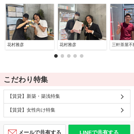
花村雅彦
花村雅彦
三軒茶屋不
こだわり特集
【賃貸】新築・築浅特集
【賃貸】女性向け特集
メールで共有する
LINEで共有する