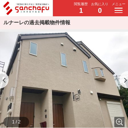
閲覧履歴
お気に入り
メニュー
1
0
ルナーレの過去掲載物件情報
1 / 2