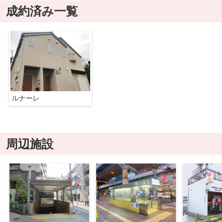
成約済み一覧
ルナーレ
周辺施設