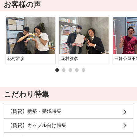
お客様の声
花村雅彦
花村雅彦
三軒茶屋不
こだわり特集
【賃貸】新築・築浅特集
【賃貸】カップル向け特集