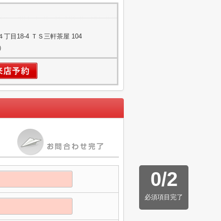
目18-4 ＴＳ三軒茶屋 104
）
0
/
2
必須項目完了