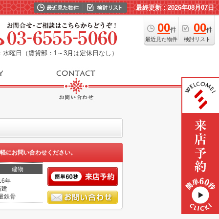
最終更新：2026年08月07日
00
00
件
件
最近見た物件
検討リスト
：水曜日（賃貸部：1～3月は定休日なし）
軽にお問い合わせください。
建物
16年
階建
量鉄骨