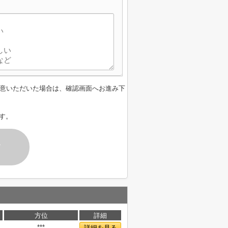
意いただいた場合は、確認画面へお進み下
す。
す
方位
詳細
***
詳細を見る