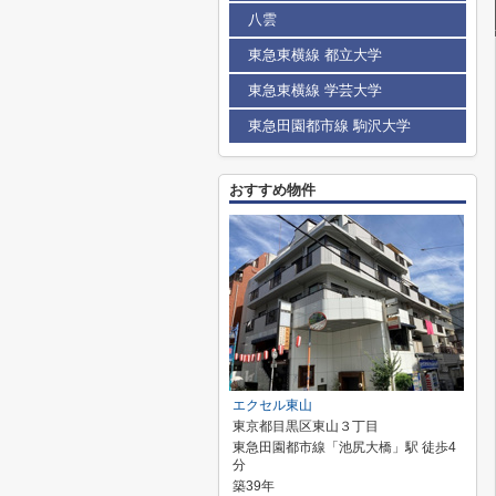
八雲
東急東横線 都立大学
東急東横線 学芸大学
東急田園都市線 駒沢大学
おすすめ物件
エクセル東山
東京都目黒区東山３丁目
東急田園都市線「池尻大橋」駅 徒歩4
分
築39年