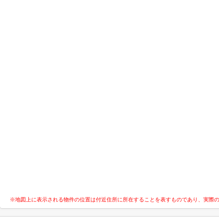
※地図上に表示される物件の位置は付近住所に所在することを表すものであり、実際