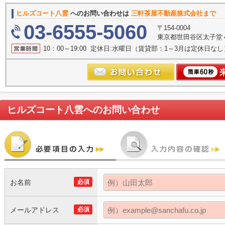
ヒルズコート八雲
へのお問い合わせは
三軒茶屋不動産株式会社まで
03-6555-5060
〒154-0004
東京都世田谷区太子堂４丁
10：00～19:00 定休日:水曜日（賃貸部：1～3月は定休日なし
ヒルズコート八雲
へのお問い合わせ
お名前
必須
メールアドレス
必須