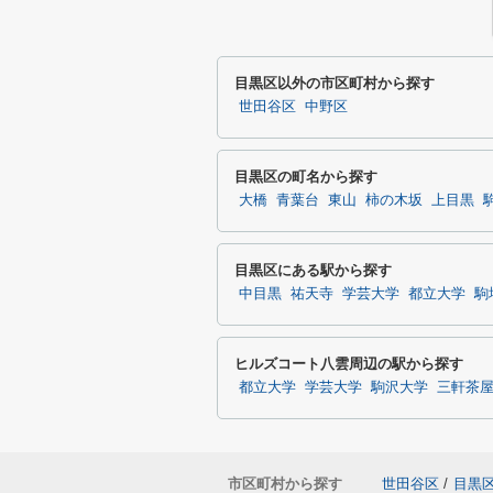
目黒区以外の市区町村から探す
世田谷区
中野区
目黒区の町名から探す
大橋
青葉台
東山
柿の木坂
上目黒
目黒区にある駅から探す
中目黒
祐天寺
学芸大学
都立大学
駒
ヒルズコート八雲周辺の駅から探す
都立大学
学芸大学
駒沢大学
三軒茶
市区町村から探す
世田谷区
/
目黒