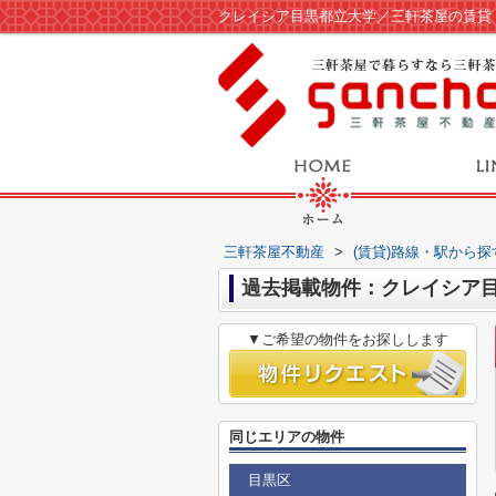
クレイシア目黒都立大学／三軒茶屋の賃貸
三軒茶屋不動産
>
(賃貸)路線・駅から探
過去掲載物件：クレイシア
▼ご希望の物件をお探しします
同じエリアの物件
目黒区