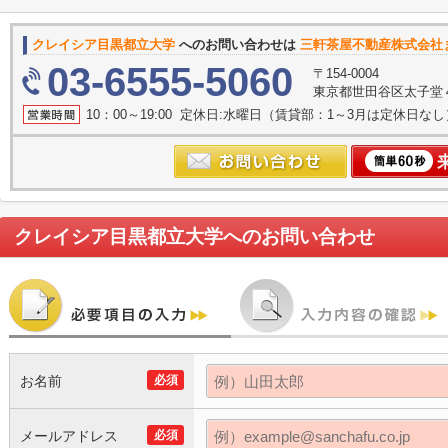
クレイシア目黒都立大学
へのお問い合わせは
三軒茶屋不動産株式会社
03-6555-5060
〒154-0004
東京都世田谷区太子堂４丁
10：00～19:00 定休日:水曜日（賃貸部：1～3月は定休日なし
クレイシア目黒都立大学
へのお問い合わせ
お名前
必須
メールアドレス
必須