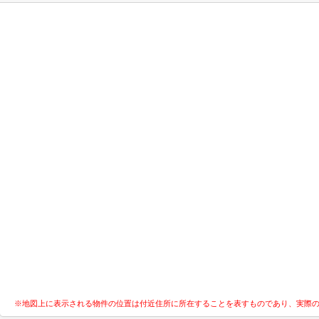
※地図上に表示される物件の位置は付近住所に所在することを表すものであり、実際