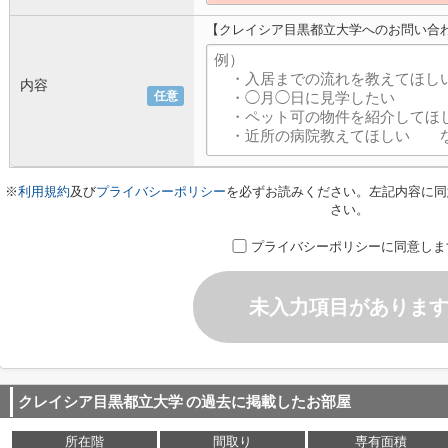
【クレイシア目黒都立大学へのお問い合
内容
任意
※
利用規約
及び
プライバシーポリシー
を必ずお読みください。左記内容に同
さい。
プライバシーポリシーに同意しま
未入力項目がありま
クレイシア目黒都立大学
の過去に掲載したお部屋
所在階
間取り
専有面積