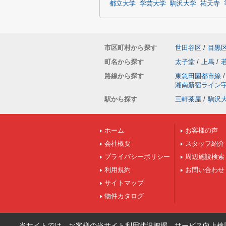
都立大学
学芸大学
駒沢大学
祐天寺
市区町村から探す
世田谷区
/
目黒
町名から探す
太子堂
/
上馬
/
路線から探す
東急田園都市線
/
湘南新宿ライン
駅から探す
三軒茶屋
/
駒沢
ホーム
お客様の声
会社概要
スタッフ紹介
プライバシーポリシー
周辺施設検索
利用規約
お問い合わせ
サイトマップ
物件カタログ
当サイトでは、お客様の当サイト利用状況把握、サービス向上検討