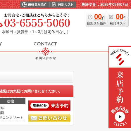
最終更新：2026年08月07日
00
00
件
件
最近見た物件
検討リスト
：水曜日（賃貸部：1～3月は定休日なし）
確認はお気軽にお問い合わせください。
建物
7年
階建
筋コンクリート