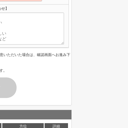
わせ】
意いただいた場合は、確認画面へお進み下
す。
す
方位
詳細