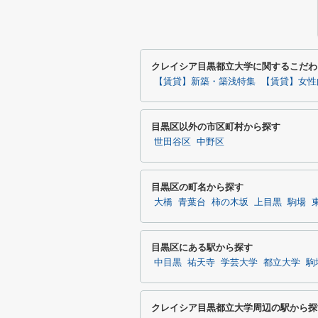
クレイシア目黒都立大学に関するこだわ
【賃貸】新築・築浅特集
【賃貸】女性
目黒区以外の市区町村から探す
世田谷区
中野区
目黒区の町名から探す
大橋
青葉台
柿の木坂
上目黒
駒場
目黒区にある駅から探す
中目黒
祐天寺
学芸大学
都立大学
駒
クレイシア目黒都立大学周辺の駅から探