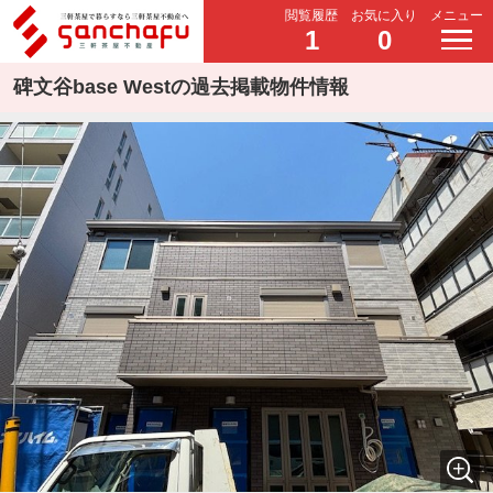
閲覧履歴
お気に入り
メニュー
1
0
碑文谷base Westの過去掲載物件情報