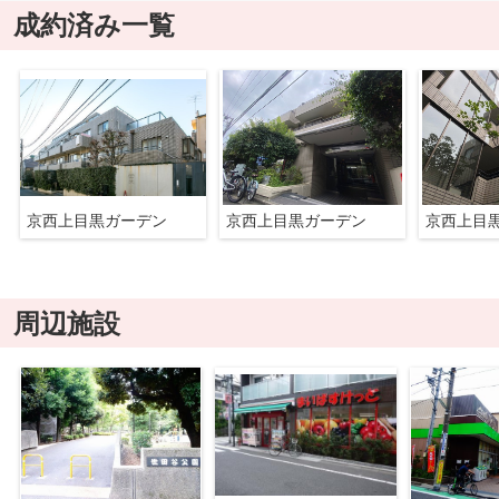
成約済み一覧
京西上目黒ガーデン
京西上目黒ガーデン
京西上目
周辺施設