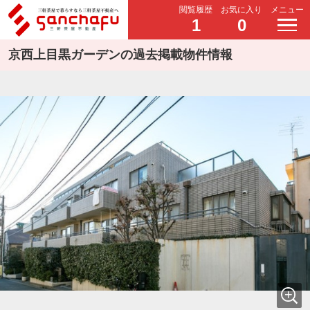
閲覧履歴
お気に入り
メニュー
1
0
京西上目黒ガーデンの過去掲載物件情報