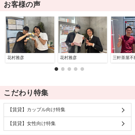
お客様の声
花村雅彦
花村雅彦
三軒茶屋不
こだわり特集
【賃貸】カップル向け特集
【賃貸】女性向け特集