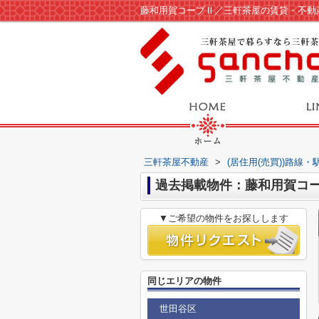
藤和用賀コープⅡ／三軒茶屋の賃貸・不動
三軒茶屋不動産
>
(居住用(売買))路線
過去掲載物件：藤和用賀コ
▼ご希望の物件をお探しします
同じエリアの物件
世田谷区