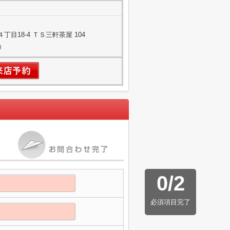
目18-4 ＴＳ三軒茶屋 104
）
0
/
2
必須項目完了