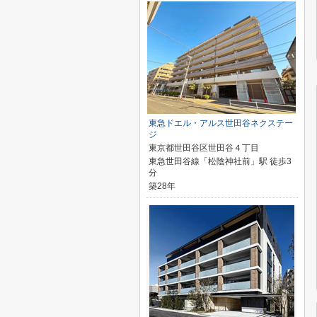
東急ドエル・アルス世田谷ネクステー
ジ
東京都世田谷区世田谷４丁目
東急世田谷線「松陰神社前」駅 徒歩3
分
築28年