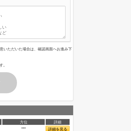
意いただいた場合は、確認画面へお進み下
す。
す
方位
詳細
***
詳細を見る