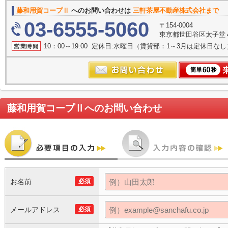
藤和用賀コープⅡ
へのお問い合わせは
三軒茶屋不動産株式会社まで
03-6555-5060
〒154-0004
東京都世田谷区太子堂４丁
10：00～19:00 定休日:水曜日（賃貸部：1～3月は定休日なし
藤和用賀コープⅡ
へのお問い合わせ
お名前
必須
メールアドレス
必須