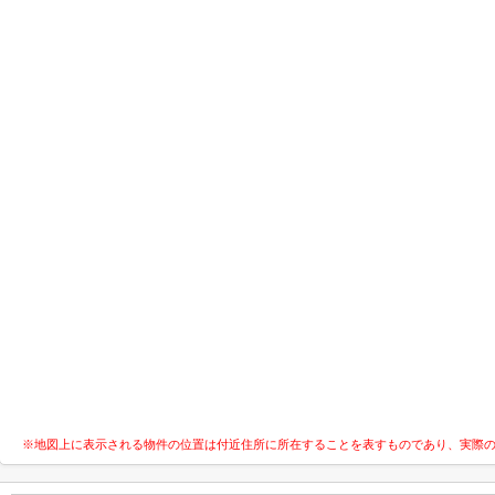
※地図上に表示される物件の位置は付近住所に所在することを表すものであり、実際