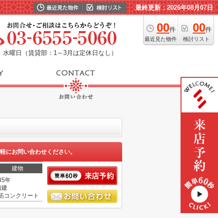
最終更新：2026年08月07日
00
00
件
件
最近見た物件
検討リスト
：水曜日（賃貸部：1～3月は定休日なし）
軽にお問い合わせください。
建物
45年
階建
筋コンクリート