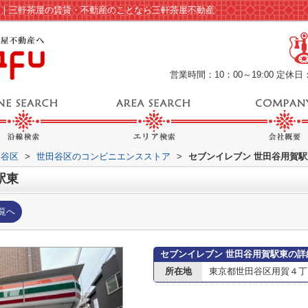
ジ｜三軒茶屋の賃貸・不動産のことなら三軒茶屋不動産
営業時間：10：00～19:00
定休日
田谷区
>
世田谷区のコンビニエンスストア
>
セブンイレブン 世田谷用賀駅
駅東
覧へ
セブンイレブン 世田谷用賀駅東の詳
所在地
東京都世田谷区用賀４丁