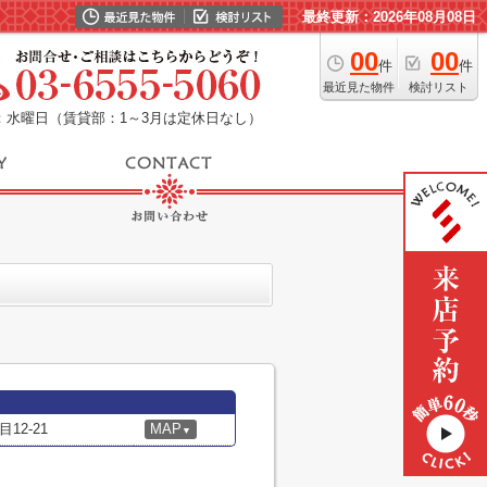
最終更新：2026年08月08日
00
00
件
件
最近見た物件
検討リスト
：水曜日（賃貸部：1～3月は定休日なし）
2-21
MAP
▼