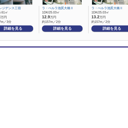
Xレジデンス三宿
ラ・ぺルラ池尻大橋Ⅱ
ラ・ぺルラ池尻大橋Ⅱ
5.61㎡
1DK/25.03㎡
1DK/25.03㎡
3
12.9
13.2
万円
万円
万円
7m／3分
約157m／2分
約157m／2分
詳細を見る
詳細を見る
詳細を見る