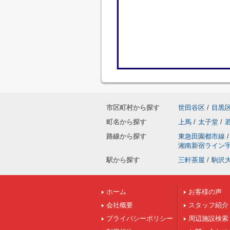
市区町村から探す
世田谷区
/
目黒
町名から探す
上馬
/
太子堂
/
路線から探す
東急田園都市線
/
湘南新宿ライン
駅から探す
三軒茶屋
/
駒沢
ホーム
お客様の声
会社概要
スタッフ紹介
プライバシーポリシー
周辺施設検索