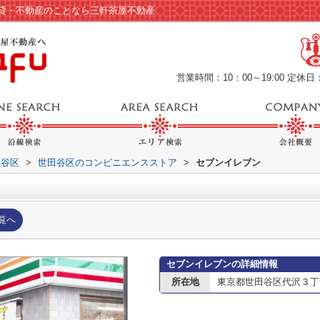
貸・不動産のことなら三軒茶屋不動産
営業時間：10：00～19:00
定休日
田谷区
>
世田谷区のコンビニエンスストア
>
セブンイレブン
覧へ
セブンイレブンの詳細情報
所在地
東京都世田谷区代沢３丁目1