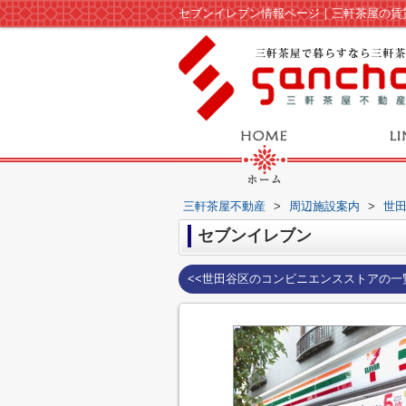
セブンイレブン情報ページ｜三軒茶屋の賃
三軒茶屋不動産
>
周辺施設案内
>
世
セブンイレブン
<<世田谷区のコンビニエンスストアの一