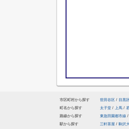
市区町村から探す
世田谷区
/
目黒
町名から探す
太子堂
/
上馬
/
路線から探す
東急田園都市線
/
駅から探す
三軒茶屋
/
駒沢