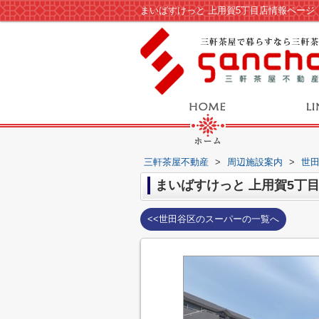
まいばすけっと 上用賀5丁目店情報ペー
三軒茶屋不動産
>
周辺施設案内
>
世
まいばすけっと 上用賀5丁
<<世田谷区のスーパーの一覧へ