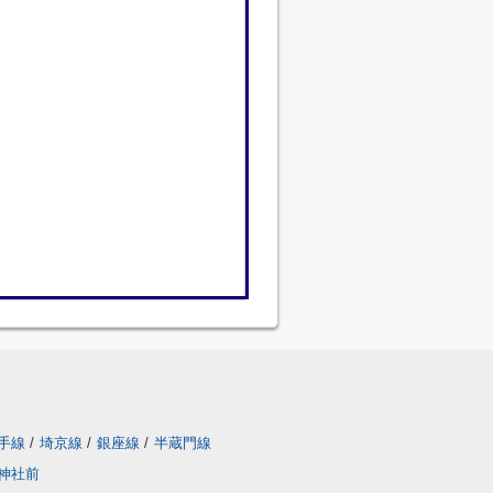
手線
/
埼京線
/
銀座線
/
半蔵門線
神社前