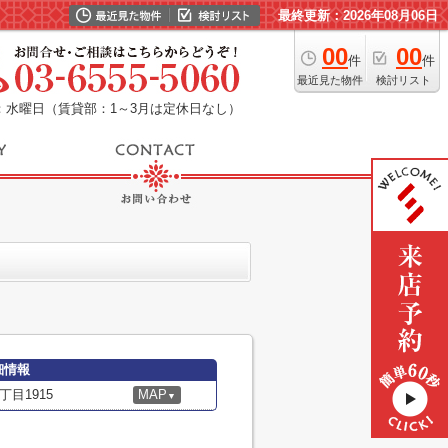
最終更新：2026年08月06日
00
00
件
件
最近見た物件
検討リスト
：水曜日（賃貸部：1～3月は定休日なし）
細情報
目1915
MAP
▼