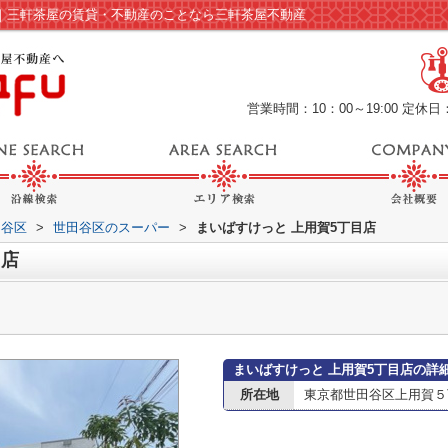
ジ｜三軒茶屋の賃貸・不動産のことなら三軒茶屋不動産
営業時間：10：00～19:00
定休日
田谷区
>
世田谷区のスーパー
>
まいばすけっと 上用賀5丁目店
目店
まいばすけっと 上用賀5丁目店の詳
所在地
東京都世田谷区上用賀５丁