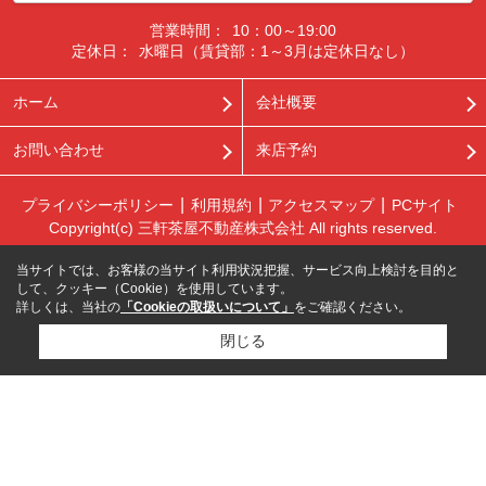
営業時間：
10：00～19:00
定休日：
水曜日（賃貸部：1～3月は定休日なし）
ホーム
会社概要
お問い合わせ
来店予約
プライバシーポリシー
利用規約
アクセスマップ
PCサイト
Copyright(c) 三軒茶屋不動産株式会社 All rights reserved.
当サイトでは、お客様の当サイト利用状況把握、サービス向上検討を目的と
して、クッキー（Cookie）を使用しています。
詳しくは、当社の
「Cookieの取扱いについて」
をご確認ください。
閉じる