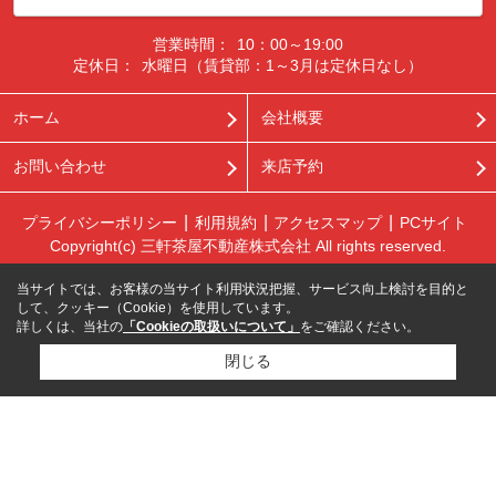
営業時間：
10：00～19:00
定休日：
水曜日（賃貸部：1～3月は定休日なし）
ホーム
会社概要
お問い合わせ
来店予約
プライバシーポリシー
利用規約
アクセスマップ
PCサイト
Copyright(c) 三軒茶屋不動産株式会社 All rights reserved.
当サイトでは、お客様の当サイト利用状況把握、サービス向上検討を目的と
して、クッキー（Cookie）を使用しています。
詳しくは、当社の
「Cookieの取扱いについて」
をご確認ください。
閉じる