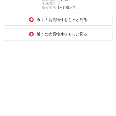
土地面積:
- / -
敷金/礼金:
1ヶ月/0ヶ月
近くの賃貸物件をもっと見る
近くの売買物件をもっと見る