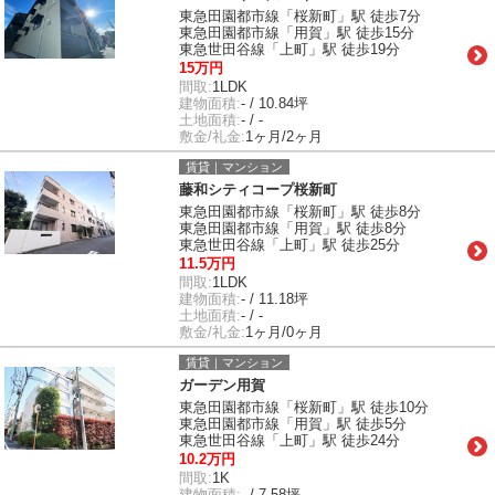
東急田園都市線「桜新町」駅 徒歩7分
東急田園都市線「用賀」駅 徒歩15分
東急世田谷線「上町」駅 徒歩19分
15万円
間取:
1LDK
建物面積:
- / 10.84坪
土地面積:
- / -
敷金/礼金:
1ヶ月/2ヶ月
賃貸｜マンション
藤和シティコープ桜新町
東急田園都市線「桜新町」駅 徒歩8分
東急田園都市線「用賀」駅 徒歩8分
東急世田谷線「上町」駅 徒歩25分
11.5万円
間取:
1LDK
建物面積:
- / 11.18坪
土地面積:
- / -
敷金/礼金:
1ヶ月/0ヶ月
賃貸｜マンション
ガーデン用賀
東急田園都市線「桜新町」駅 徒歩10分
東急田園都市線「用賀」駅 徒歩5分
東急世田谷線「上町」駅 徒歩24分
10.2万円
間取:
1K
建物面積:
- / 7.58坪