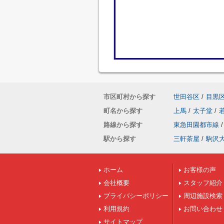
市区町村から探す
世田谷区
/
目黒
町名から探す
上馬
/
太子堂
/
路線から探す
東急田園都市線
/
駅から探す
三軒茶屋
/
駒沢
ホーム
お客様の声
会社概要
スタッフ紹介
プライバシーポリシー
周辺施設検索
利用規約
お問い合わせ
サイトマップ