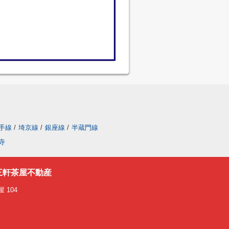
手線
/
埼京線
/
銀座線
/
半蔵門線
寺
三軒茶屋不動産
 104