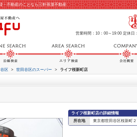
貸・不動産のことなら三軒茶屋不動産
営業時間：10：00～19:00
定休日
田谷区
>
世田谷区のスーパー
>
ライフ桜新町店
ライフ桜新町店の詳細情報
所在地
東京都世田谷区桜新町２丁