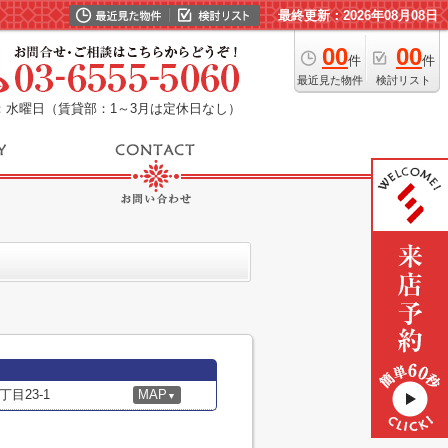
最終更新：2026年08月08日
00
00
件
件
最近見た物件
検討リスト
：水曜日（賃貸部：1～3月は定休日なし）
目23-1
MAP
▼