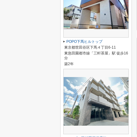
POPO下馬ヒルトップ
東京都世田谷区下馬４丁目6-11
東急田園都市線「三軒茶屋」駅 徒歩16
分
築2年