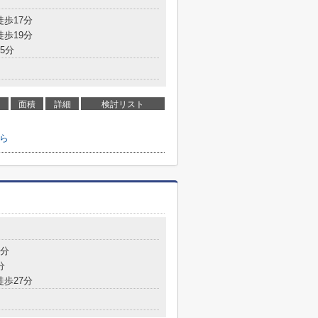
徒歩17分
徒歩19分
5分
面積
詳細
検討リスト
ら
6分
分
徒歩27分