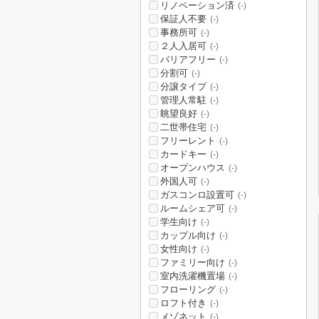
リノベーション済
(-)
保証人不要
(-)
事務所可
(-)
２人入居可
(-)
バリアフリー
(-)
分割可
(-)
分譲タイプ
(-)
管理人常駐
(-)
眺望良好
(-)
二世帯住宅
(-)
フリーレント
(-)
カードキー
(-)
オープンハウス
(-)
外国人可
(-)
ガスコンロ設置可
(-)
ルームシェア可
(-)
学生向け
(-)
カップル向け
(-)
女性向け
(-)
ファミリー向け
(-)
室内洗濯機置場
(-)
フローリング
(-)
ロフト付き
(-)
メゾネット
(-)