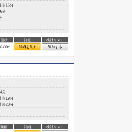
徒歩16分
6分
分
面積
詳細
検討リスト
3.78㎡
詳細を見る
追加する
4分
徒歩19分
徒歩20分
面積
詳細
検討リスト