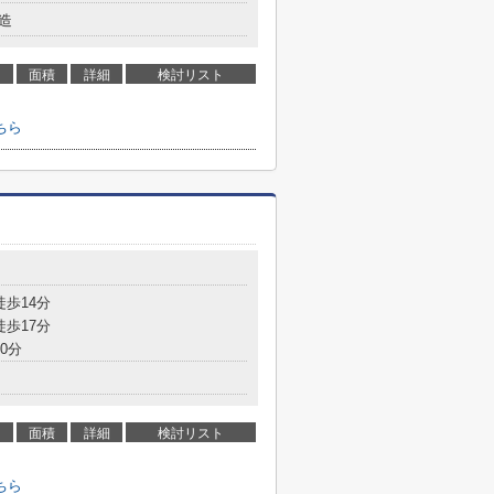
造
面積
詳細
検討リスト
ちら
徒歩14分
徒歩17分
0分
面積
詳細
検討リスト
ちら