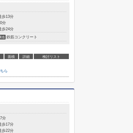
徒歩13分
0分
徒歩24分
鉄筋コンクリート
構造
面積
詳細
検討リスト
ちら
7分
徒歩17分
徒歩22分