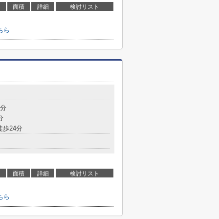
面積
詳細
検討リスト
ちら
7分
分
徒歩24分
面積
詳細
検討リスト
ちら