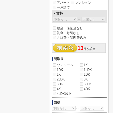
アパート
マンション
一戸建て
▼賃料
～
敷金・保証金なし
礼金・敷引なし
共益費・管理費込み
13
件が該当
間取り
ワンルーム
1K
1DK
1LDK
2K
2DK
2LDK
3K
3DK
3LDK
4K
4DK
4LDK以上
面積
～