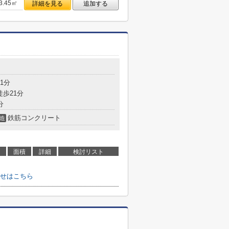
3.45㎡
詳細を見る
追加する
1分
徒歩21分
分
鉄筋コンクリート
造
面積
詳細
検討リスト
せはこちら