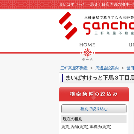
まいばすけっと下馬３丁目店周辺の物件一
三軒茶屋不動産
>
周辺施設案内
>
世
まいばすけっと下馬３丁目
種別で絞り込む
現在の種別
賃貸,店舗(賃貸),事務所(賃貸)