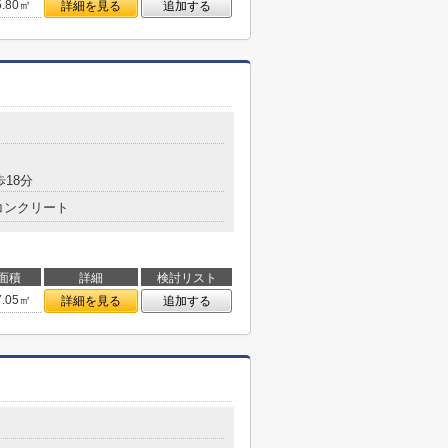
5.80㎡
詳細を見る
追加する
歩18分
コンクリート
面積
詳細
検討リスト
7.05㎡
詳細を見る
追加する