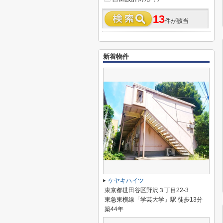
13
件が該当
新着物件
ケヤキハイツ
東京都世田谷区野沢３丁目22-3
東急東横線「学芸大学」駅 徒歩13分
築44年