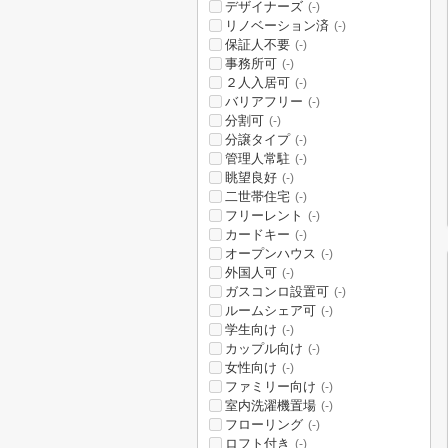
デザイナーズ
(-)
リノベーション済
(-)
保証人不要
(-)
事務所可
(-)
２人入居可
(-)
バリアフリー
(-)
分割可
(-)
分譲タイプ
(-)
管理人常駐
(-)
眺望良好
(-)
二世帯住宅
(-)
フリーレント
(-)
カードキー
(-)
オープンハウス
(-)
外国人可
(-)
ガスコンロ設置可
(-)
ルームシェア可
(-)
学生向け
(-)
カップル向け
(-)
女性向け
(-)
ファミリー向け
(-)
室内洗濯機置場
(-)
フローリング
(-)
ロフト付き
(-)