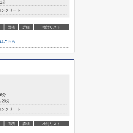
1分
コンクリート
面積
詳細
検討リスト
はこちら
6分
歩20分
コンクリート
面積
詳細
検討リスト