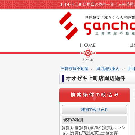
オオゼキ上町店周辺の物件一覧｜三軒茶屋
三軒茶屋不動産
>
周辺施設案内
>
世
オオゼキ上町店周辺物件
種別で絞り込む
現在の種別
賃貸,店舗(賃貸),事務所(賃貸),マンシ
ョン(売買),戸建(売買),土地(売買)