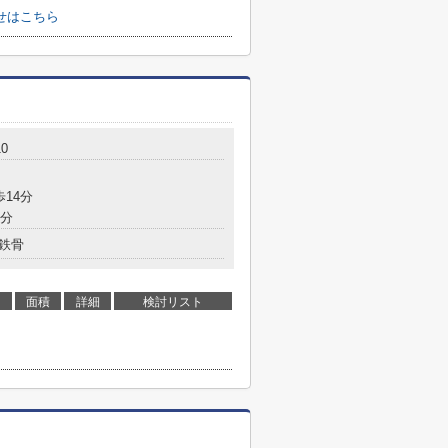
せはこちら
0
歩14分
9分
鉄骨
面積
詳細
検討リスト