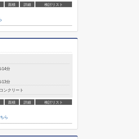
面積
詳細
検討リスト
ら
歩14分
歩13分
コンクリート
面積
詳細
検討リスト
ちら