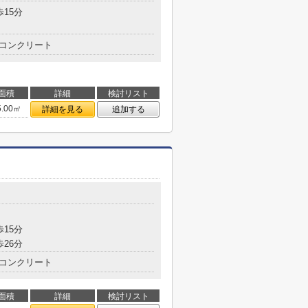
歩15分
コンクリート
面積
詳細
検討リスト
5.00㎡
詳細を見る
追加する
歩15分
歩26分
コンクリート
面積
詳細
検討リスト